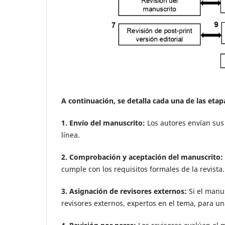
A continuación, se detalla cada una de las etap
1. Envío del manuscrito:
Los autores envían sus
línea.
2. Comprobación y aceptación del manuscrito:
cumple con los requisitos formales de la revista.
3. Asignación de revisores externos:
Si el manus
revisores externos, expertos en el tema, para un