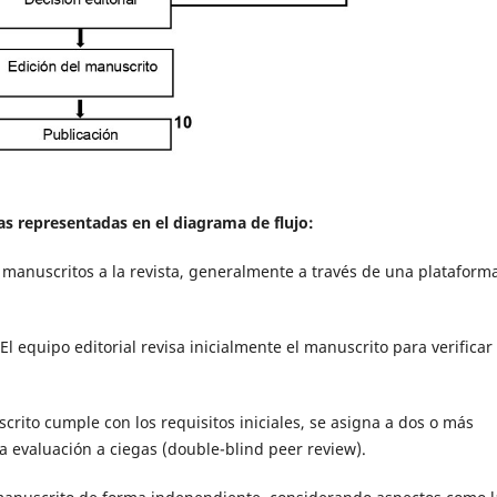
as representadas en el diagrama de flujo:
 manuscritos a la revista, generalmente a través de una plataform
El equipo editorial revisa inicialmente el manuscrito para verificar
crito cumple con los requisitos iniciales, se asigna a dos o más
a evaluación a ciegas (double-blind peer review).