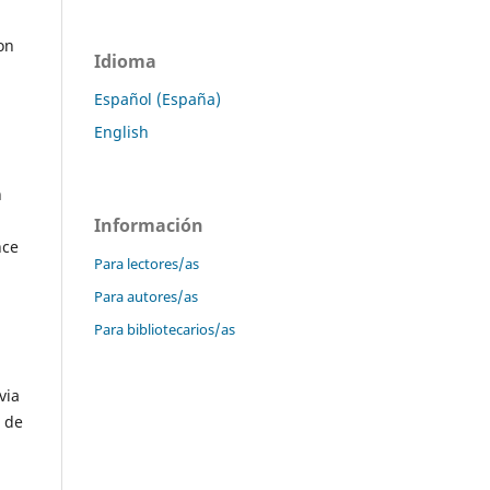
on
Idioma
Español (España)
English
n
Información
nce
Para lectores/as
Para autores/as
Para bibliotecarios/as
via
s de