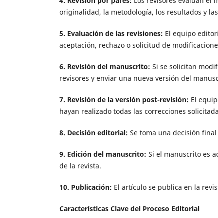
4. Revisión por pares:
Los revisores evalúan el
originalidad, la metodología, los resultados y la
5. Evaluación de las revisiones:
El equipo editor
aceptación, rechazo o solicitud de modificacion
6. Revisión del manuscrito:
Si se solicitan modi
revisores y enviar una nueva versión del manusc
7. Revisión de la versión post-revisión:
El equipo
hayan realizado todas las correcciones solicitada
8. Decisión editorial:
Se toma una decisión final
9. Edición del manuscrito:
Si el manuscrito es a
de la revista.
10. Publicación:
El artículo se publica en la revi
Características Clave del Proceso Editorial