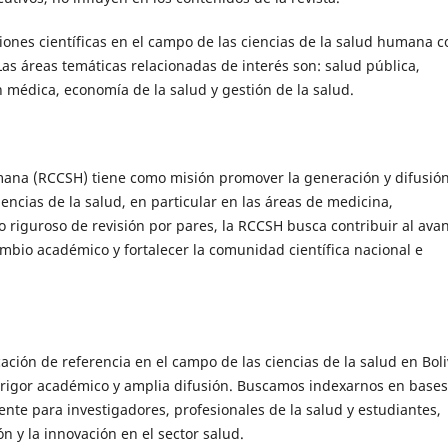
iones científicas en el campo de las ciencias de la salud humana c
as áreas temáticas relacionadas de interés son: salud pública,
ón médica, economía de la salud y gestión de la salud.
umana (RCCSH) tiene como misión promover la generación y difusió
iencias de la salud, en particular en las áreas de medicina,
o riguroso de revisión por pares, la RCCSH busca contribuir al ava
ambio académico y fortalecer la comunidad científica nacional e
ción de referencia en el campo de las ciencias de la salud en Boli
ca, rigor académico y amplia difusión. Buscamos indexarnos en base
ente para investigadores, profesionales de la salud y estudiantes,
ón y la innovación en el sector salud.