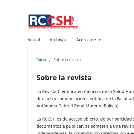
Actual
Archivos
Acerca de
Inicio
/
Sobre la revista
Sobre la revista
La Revista Científica en Ciencias de la Salud H
difusión y comunicación científica de la Facult
Autónoma Gabriel René Moreno (Bolivia).
La RCCSH es de acceso abierto, de periodicidad 
documentos a publicar, se someten a una revisión 
independencia, la organización directiva y/o ejec