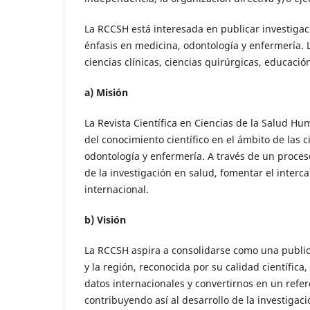
La RCCSH está interesada en publicar investigac
énfasis en medicina, odontología y enfermería. L
ciencias clínicas, ciencias quirúrgicas, educaci
a) Misión
La Revista Científica en Ciencias de la Salud H
del conocimiento científico en el ámbito de las c
odontología y enfermería. A través de un proces
de la investigación en salud, fomentar el interc
internacional.
b) Visión
La RCCSH aspira a consolidarse como una publica
y la región, reconocida por su calidad científi
datos internacionales y convertirnos en un refer
contribuyendo así al desarrollo de la investigaci