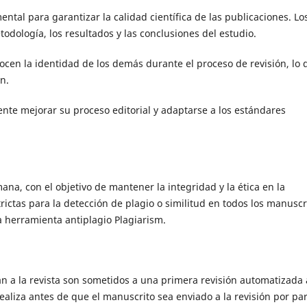
tal para garantizar la calidad científica de las publicaciones. Lo
todología, los resultados y las conclusiones del estudio.
nocen la identidad de los demás durante el proceso de revisión, lo 
n.
nte mejorar su proceso editorial y adaptarse a los estándares
ana, con el objetivo de mantener la integridad y la ética en la
ictas para la detección de plagio o similitud en todos los manuscr
la herramienta antiplagio Plagiarism.
n a la revista son sometidos a una primera revisión automatizada 
realiza antes de que el manuscrito sea enviado a la revisión por par