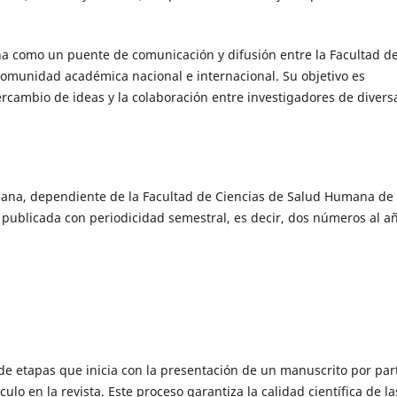
a como un puente de comunicación y difusión entre la Facultad d
omunidad académica nacional e internacional. Su objetivo es
ercambio de ideas y la colaboración entre investigadores de divers
umana, dependiente de la Facultad de Ciencias de Salud Humana de 
ublicada con periodicidad semestral, es decir, dos números al añ
 de etapas que inicia con la presentación de un manuscrito por par
ulo en la revista. Este proceso garantiza la calidad científica de la