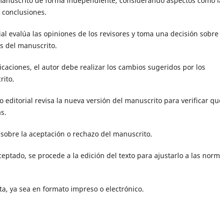
 manuscrito de forma independiente, considerando aspectos como l
s conclusiones.
ial evalúa las opiniones de los revisores y toma una decisión sobre 
es del manuscrito.
ficaciones, el autor debe realizar los cambios sugeridos por los
rito.
 editorial revisa la nueva versión del manuscrito para verificar qu
s.
 sobre la aceptación o rechazo del manuscrito.
ceptado, se procede a la edición del texto para ajustarlo a las nor
sta, ya sea en formato impreso o electrónico.