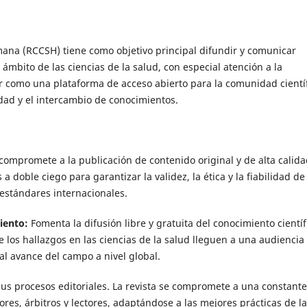
umana (RCCSH) tiene como objetivo principal difundir y comunicar
l ámbito de las ciencias de la salud, con especial atención a la
r como una plataforma de acceso abierto para la comunidad cientí
idad y el intercambio de conocimientos.
ompromete a la publicación de contenido original y de alta calida
a doble ciego para garantizar la validez, la ética y la fiabilidad de
estándares internacionales.
iento:
Fomenta la difusión libre y gratuita del conocimiento científ
e los hallazgos en las ciencias de la salud lleguen a una audiencia
l avance del campo a nivel global.
sus procesos editoriales. La revista se compromete a una constante
ores, árbitros y lectores, adaptándose a las mejores prácticas de la