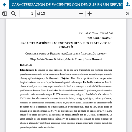
CARACTERIZACIÓN DE PACIENTES CON DENGUE EN UN SERVICIO DE PEDIATRÍA