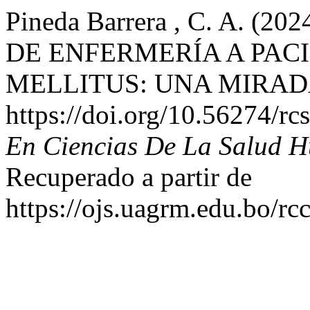
Pineda Barrera , C. A. 
DE ENFERMERÍA A PAC
MELLITUS: UNA MIRAD
https://doi.org/10.56274/rc
En Ciencias De La Salud
Recuperado a partir de
https://ojs.uagrm.edu.bo/rc