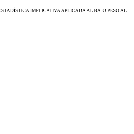
 UNA VISIÓN ESTADÍSTICA IMPLICATIVA APLICADA AL BAJO PESO AL