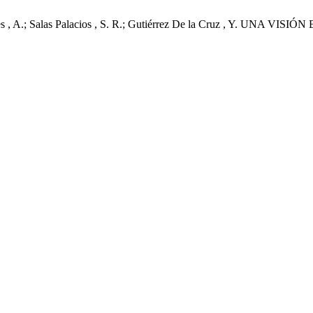
Valdes , A.; Salas Palacios , S. R.; Gutiérrez De la Cruz , Y.